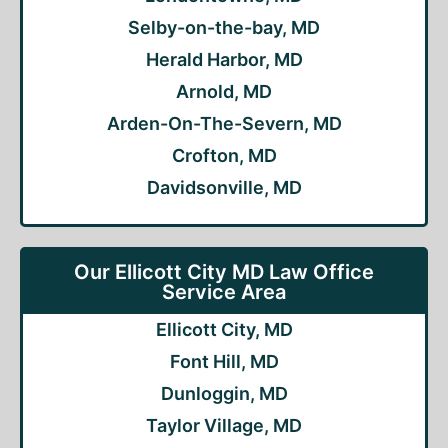
Selby-on-the-bay, MD
Herald Harbor, MD
Arnold, MD
Arden-On-The-Severn, MD
Crofton, MD
Davidsonville, MD
Our Ellicott City MD Law Office
Service Area
Ellicott City, MD
Font Hill, MD
Dunloggin, MD
Taylor Village, MD