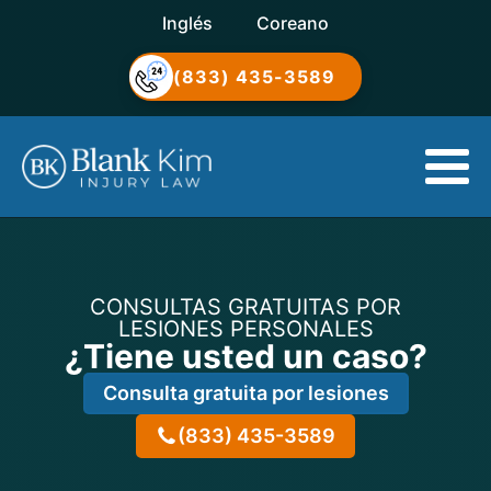
Inglés
Coreano
(833) 435-3589
CONSULTAS GRATUITAS POR
LESIONES PERSONALES
¿Tiene usted un caso?
Consulta gratuita por lesiones
(833) 435-3589