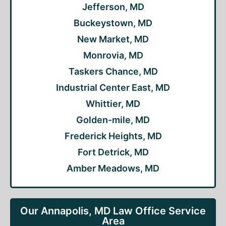
Jefferson, MD
Buckeystown, MD
New Market, MD
Monrovia, MD
Taskers Chance, MD
Industrial Center East, MD
Whittier, MD
Golden-mile, MD
Frederick Heights, MD
Fort Detrick, MD
Amber Meadows, MD
Our Annapolis, MD Law Office Service
Area