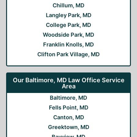
Chillum, MD
Langley Park, MD
College Park, MD
Woodside Park, MD
Franklin Knolls, MD
Clifton Park Village, MD
Our Baltimore, MD Law Office Service
Area
Baltimore, MD
Fells Point, MD
Canton, MD
Greektown, MD
Bayview, MD