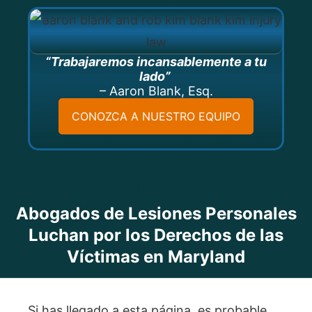
“Trabajaremos incansablemente a tu
lado”
– Aaron Blank, Esq.
CONOZCA A NUESTRO EQUIPO
Abogados de Lesiones Personales
Luchan por los Derechos de las
Víctimas en Maryland
Si has llegado a esta página, es probable