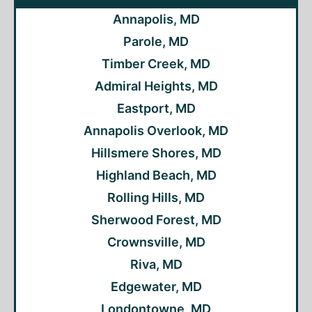
Annapolis, MD
Parole, MD
Timber Creek, MD
Admiral Heights, MD
Eastport, MD
Annapolis Overlook, MD
Hillsmere Shores, MD
Highland Beach, MD
Rolling Hills, MD
Sherwood Forest, MD
Crownsville, MD
Riva, MD
Edgewater, MD
Londontowne, MD