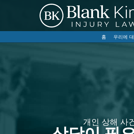
홈
우리에 
개인 상해 사
상담이 필