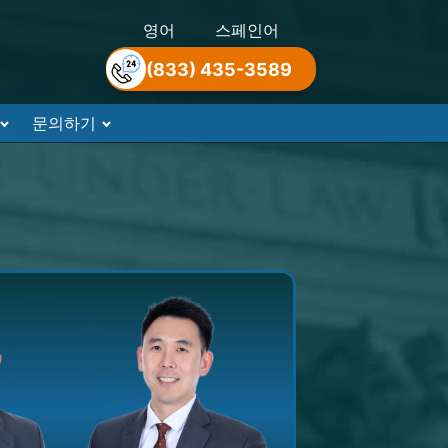
영어
스페인어
(833) 435-3589
문의하기