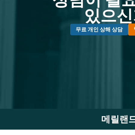
있으신
무료 개인 상해 상담
메릴랜드