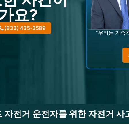
가요?
(833) 435-3589
"우리는 가족
 자전거 운전자를 위한 자전거 사