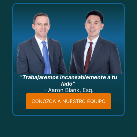
“Trabajaremos incansablemente a tu
lado”
– Aaron Blank, Esq.
CONOZCA A NUESTRO EQUIPO