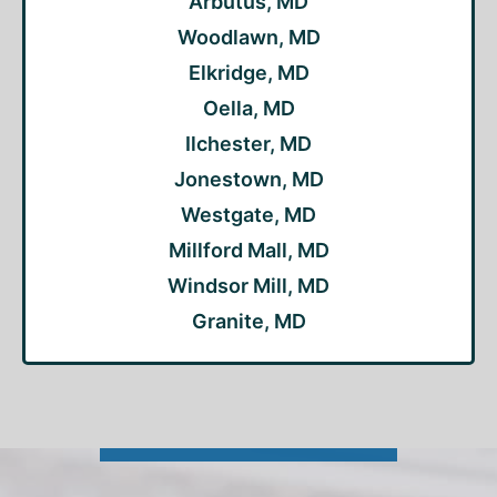
Arbutus, MD
Woodlawn, MD
Elkridge, MD
Oella, MD
Ilchester, MD
Jonestown, MD
Westgate, MD
Millford Mall, MD
Windsor Mill, MD
Granite, MD