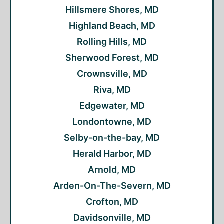
Hillsmere Shores, MD
Highland Beach, MD
Rolling Hills, MD
Sherwood Forest, MD
Crownsville, MD
Riva, MD
Edgewater, MD
Londontowne, MD
Selby-on-the-bay, MD
Herald Harbor, MD
Arnold, MD
Arden-On-The-Severn, MD
Crofton, MD
Davidsonville, MD