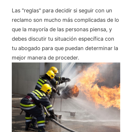
Las "reglas" para decidir si seguir con un
reclamo son mucho más complicadas de lo
que la mayoría de las personas piensa, y
debes discutir tu situación específica con
tu abogado para que puedan determinar la
mejor manera de proceder.