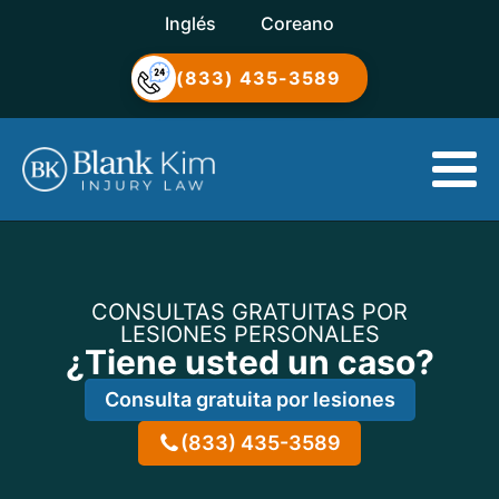
Inglés
Coreano
(833) 435-3589
CONSULTAS GRATUITAS POR
LESIONES PERSONALES
¿Tiene usted un caso?
Consulta gratuita por lesiones
(833) 435-3589