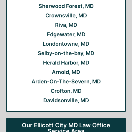
Sherwood Forest, MD
Crownsville, MD
Riva, MD
Edgewater, MD
Londontowne, MD
Selby-on-the-bay, MD
Herald Harbor, MD
Arnold, MD
Arden-On-The-Severn, MD
Crofton, MD
Davidsonville, MD
Our Ellicott City MD Law Office
Service Area