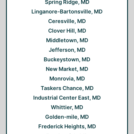
Spring Ridge, MD
Linganore-Bartonsville, MD
Ceresville, MD
Clover Hill, MD
Middletown, MD
Jefferson, MD
Buckeystown, MD
New Market, MD
Monrovia, MD
Taskers Chance, MD
Industrial Center East, MD
Whittier, MD
Golden-mile, MD
Frederick Heights, MD