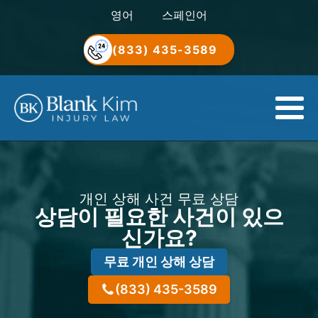
영어
스페인어
(833) 435-3589
개인 상해 사건 무료 상담
상담이 필요한 사건이 있으
신가요?
무료 개인 상해 상담
(833) 435-3589