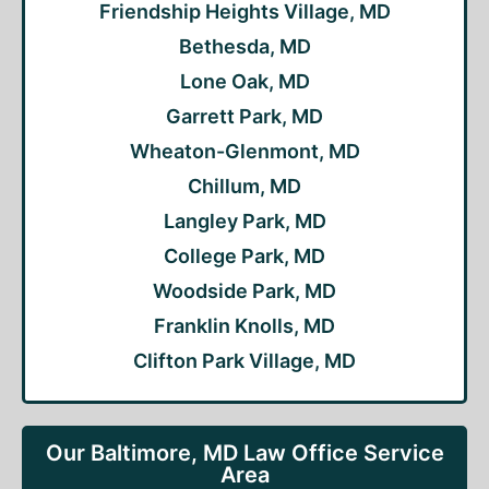
Friendship Heights Village, MD
Bethesda, MD
Lone Oak, MD
Garrett Park, MD
Wheaton-Glenmont, MD
Chillum, MD
Langley Park, MD
College Park, MD
Woodside Park, MD
Franklin Knolls, MD
Clifton Park Village, MD
Our Baltimore, MD Law Office Service
Area