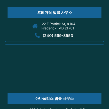
프레더릭 법률 사무소
122 E Patrick St, #104
Frederick, MD 21701
(240) 599-8553
아나폴리스 법률 사무소