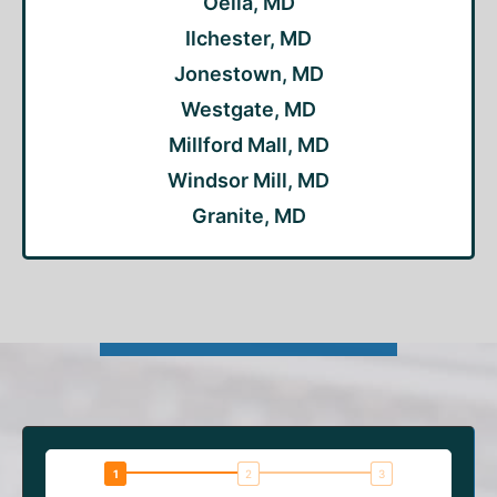
Oella, MD
Ilchester, MD
Jonestown, MD
Westgate, MD
Millford Mall, MD
Windsor Mill, MD
Granite, MD